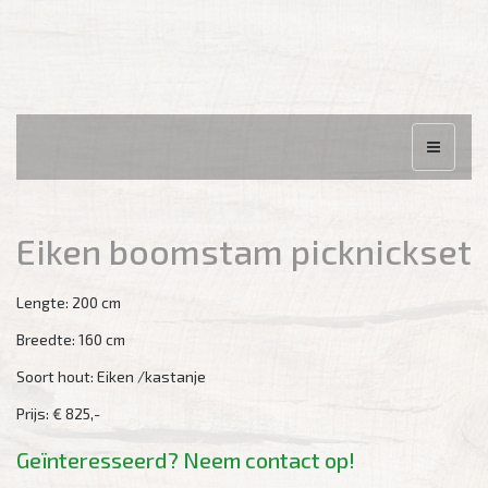
Eiken boomstam picknickset
Lengte:
200 cm
Breedte:
160 cm
Soort hout:
Eiken /kastanje
Prijs:
€ 825,-
Geïnteresseerd? Neem contact op!