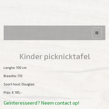
Kinder picknicktafel
Lengte:
100 cm
Breedte:
110
Soort hout:
Douglas
Prijs:
€ 185,-
Geïnteresseerd? Neem contact op!